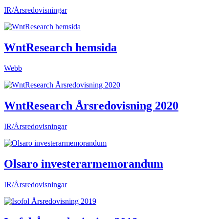
IR/Årsredovisningar
WntResearch hemsida
Webb
WntResearch Årsredovisning 2020
IR/Årsredovisningar
Olsaro investerarmemorandum
IR/Årsredovisningar