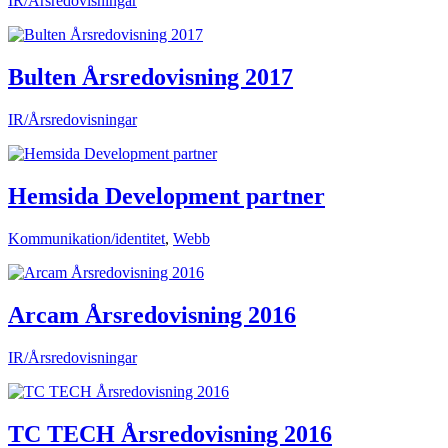
IR/Årsredovisningar
Bulten Årsredovisning 2017
IR/Årsredovisningar
Hemsida Development partner
Kommunikation/identitet
,
Webb
Arcam Årsredovisning 2016
IR/Årsredovisningar
TC TECH Årsredovisning 2016