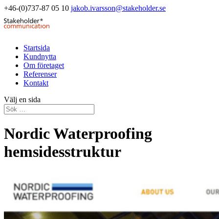
+46-(0)737-87 05 10
jakob.ivarsson@stakeholder.se
Startsida
Kundnytta
Om företaget
Referenser
Kontakt
Välj en sida
Nordic Waterproofing
hemsidesstruktur