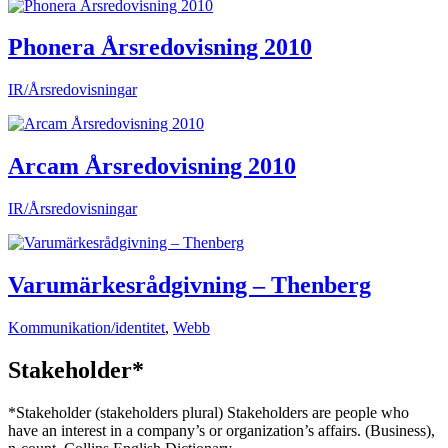
Phonera Årsredovisning 2010
IR/Årsredovisningar
Arcam Årsredovisning 2010
IR/Årsredovisningar
Varumärkesrådgivning – Thenberg
Kommunikation/identitet
,
Webb
Stakeholder*
*Stakeholder (stakeholders plural) Stakeholders are people who
have an interest in a company’s or organization’s affairs. (Business),