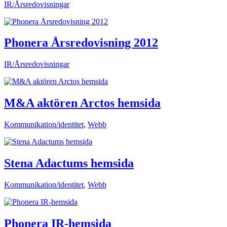
IR/Årsredovisningar
Phonera Årsredovisning 2012
IR/Årsredovisningar
M&A aktören Arctos hemsida
Kommunikation/identitet
,
Webb
Stena Adactums hemsida
Kommunikation/identitet
,
Webb
Phonera IR-hemsida