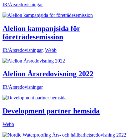
IR/Årsredovisningar
Alelion kampanjsida för
företrädesemission
IR/Årsredovisningar
,
Webb
Alelion Årsredovisning 2022
IR/Årsredovisningar
Development partner hemsida
Webb