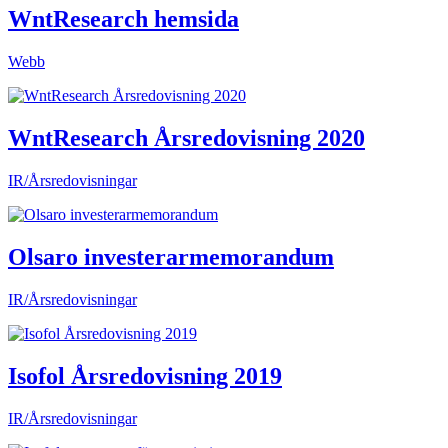
WntResearch hemsida
Webb
WntResearch Årsredovisning 2020
IR/Årsredovisningar
Olsaro investerarmemorandum
IR/Årsredovisningar
Isofol Årsredovisning 2019
IR/Årsredovisningar