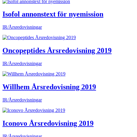
Isofol annonstext för nyemission
IR/Årsredovisningar
Oncopeptides Årsredovisning 2019
IR/Årsredovisningar
Willhem Årsredovisning 2019
IR/Årsredovisningar
Iconovo Årsredovisning 2019
IR/Årsredovisningar