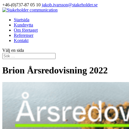
+46-(0)737-87 05 10
jakob.ivarsson@stakeholder.se
Startsida
Kundnytta
Om företaget
Referenser
Kontakt
Välj en sida
Brion Årsredovisning 2022