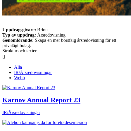
Uppdragsgivare:
Brion
Typ av uppdrag:
Årsredovisning
Genomförande:
Skapa en mer börsfäig årsredovisning för ett
privatägt bolag.
Struktur och texter.

Alla
IR/Årsredovisningar
Webb
Karnov Annual Report 23
IR/Årsredovisningar