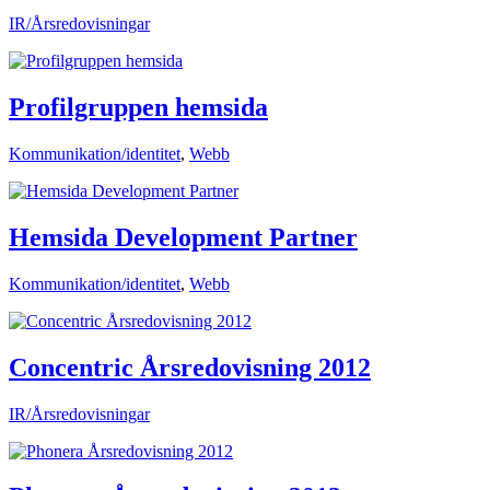
IR/Årsredovisningar
Profilgruppen hemsida
Kommunikation/identitet
,
Webb
Hemsida Development Partner
Kommunikation/identitet
,
Webb
Concentric Årsredovisning 2012
IR/Årsredovisningar