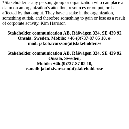
*Stakeholder is any person, group or organization who can place a
claim on an organization’s attention, resources or output, or is
affected by that output. They have a stake in the organization,
something at risk, and therefore something to gain or lose as a result
of corporate activity. Kim Harrison
Stakeholder communication AB, Råövägen 324, SE 439 92
Onsala, Sweden, Mobile: +46-(0)737-87 05 10, e-
mail: jakob.ivarsson(at)stakeholder.se
Stakeholder communication AB, Råövägen 324, SE 439 92
Onsala, Sweden,
Mobile: +46-(0)737-87 05 10,
e-mail: jakob.ivarsson(at)stakeholder.se