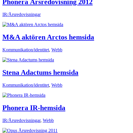
Phonera Årsredovisning 2012
IR/Årsredovisningar
M&A aktören Arctos hemsida
Kommunikation/identitet
,
Webb
Stena Adactums hemsida
Kommunikation/identitet
,
Webb
Phonera IR-hemsida
IR/Årsredovisningar
,
Webb