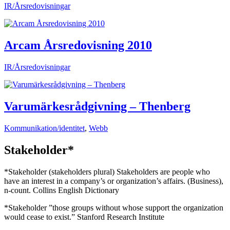
IR/Årsredovisningar
Arcam Årsredovisning 2010
IR/Årsredovisningar
Varumärkesrådgivning – Thenberg
Kommunikation/identitet
,
Webb
Stakeholder*
*Stakeholder (stakeholders plural) Stakeholders are people who
have an interest in a company’s or organization’s affairs. (Business),
n-count. Collins English Dictionary
*Stakeholder ”those groups without whose support the organization
would cease to exist.” Stanford Research Institute