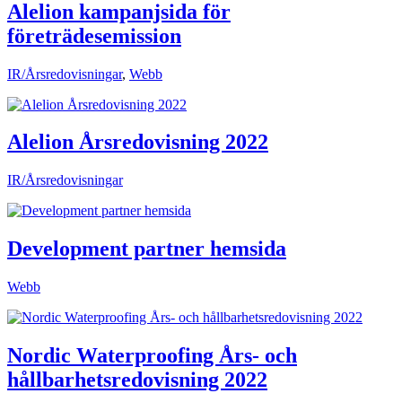
Alelion kampanjsida för
företrädesemission
IR/Årsredovisningar
,
Webb
Alelion Årsredovisning 2022
IR/Årsredovisningar
Development partner hemsida
Webb
Nordic Waterproofing Års- och
hållbarhetsredovisning 2022