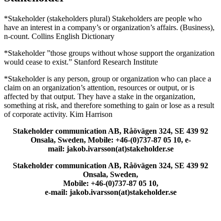
*Stakeholder (stakeholders plural) Stakeholders are people who
have an interest in a company’s or organization’s affairs. (Business),
n-count. Collins English Dictionary
*Stakeholder ”those groups without whose support the organization
would cease to exist.” Stanford Research Institute
*Stakeholder is any person, group or organization who can place a
claim on an organization’s attention, resources or output, or is
affected by that output. They have a stake in the organization,
something at risk, and therefore something to gain or lose as a result
of corporate activity. Kim Harrison
Stakeholder communication AB, Råövägen 324, SE 439 92
Onsala, Sweden, Mobile: +46-(0)737-87 05 10, e-
mail: jakob.ivarsson(at)stakeholder.se
Stakeholder communication AB, Råövägen 324, SE 439 92
Onsala, Sweden,
Mobile: +46-(0)737-87 05 10,
e-mail: jakob.ivarsson(at)stakeholder.se