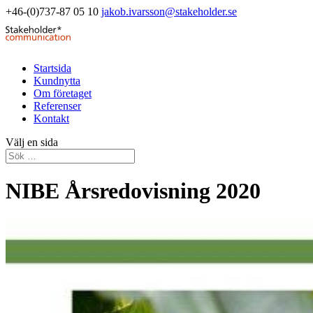
+46-(0)737-87 05 10
jakob.ivarsson@stakeholder.se
Startsida
Kundnytta
Om företaget
Referenser
Kontakt
Välj en sida
NIBE Årsredovisning 2020