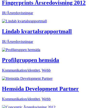
Fingerprints Årsredovisning 2012
IR/Årsredovisningar
Lindab kvartalsrapportmall
IR/Årsredovisningar
Profilgruppen hemsida
Kommunikation/identitet
,
Webb
Hemsida Development Partner
Kommunikation/identitet
,
Webb