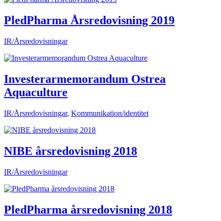
PledPharma Årsredovisning 2019
IR/Årsredovisningar
Investerarmemorandum Ostrea
Aquaculture
IR/Årsredovisningar
,
Kommunikation/identitet
NIBE årsredovisning 2018
IR/Årsredovisningar
PledPharma årsredovisning 2018