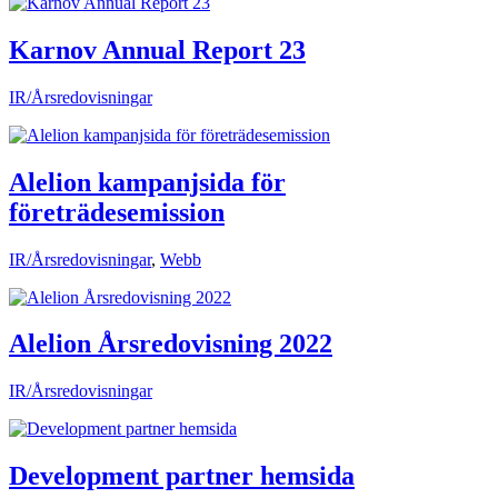
Karnov Annual Report 23
IR/Årsredovisningar
Alelion kampanjsida för
företrädesemission
IR/Årsredovisningar
,
Webb
Alelion Årsredovisning 2022
IR/Årsredovisningar
Development partner hemsida