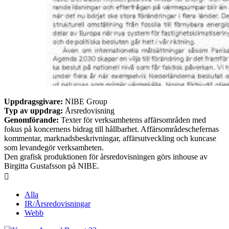
Uppdragsgivare:
NIBE Group
Typ av uppdrag:
Årsredovisning
Genomförande:
Texter för verksamhetens affärsområden med
fokus på koncernens bidrag till hållbarhet. Affärsområdeschefernas
kommentar, marknadsbeskrivningar, affärsutveckling och kuncase
som levandegör verksamheten.
Den grafisk produktionen för årsredovisningen görs inhouse av
Birgitta Gustafsson på NIBE.

Alla
IR/Årsredovisningar
Webb