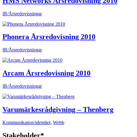
HMS Networks Årsredovisning 2010
IR/Årsredovisningar
Phonera Årsredovisning 2010
IR/Årsredovisningar
Arcam Årsredovisning 2010
IR/Årsredovisningar
Varumärkesrådgivning – Thenberg
Kommunikation/identitet
,
Webb
Stakeholder*